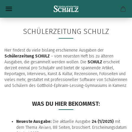
SCHÜLERZEITUNG SCHULZ
Hier findest du viele bislang erschienene Ausgaben der
Schülerzeitung SCHULZ
– vom neuesten Heft bis zu älteren
Ausgaben, die gesammelt werden wollen. Die
SCHULZ
erscheint
derzeit einmal pro Schuljahr und bietet dir spannende Artikel,
Reportagen, Interviews, Kunst & Kultur, Rezensionen, Fotoseiten und
vieles mehr, gestaltet mit professioneller Software von Schülerinnen
und Schülern des Gotthold-Ephraim-Lessing-Gymnasiums in Kamenz.
WAS DU HIER BEKOMMST:
Neueste Ausgabe:
Die aktuelle Ausgabe
24 (1/2025)
mit
dem Thema
Reisen
, 88 Seiten, broschiert. Erscheinungsdatum: