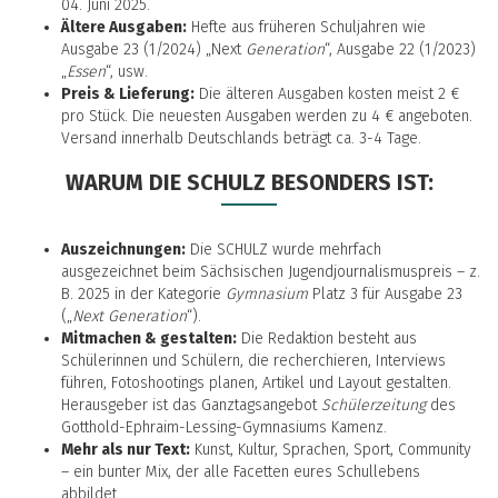
04. Juni 2025.
Ältere Ausgaben:
Hefte aus früheren Schuljahren wie
Ausgabe 23 (1/2024) „Next
Generation
“, Ausgabe 22 (1/2023)
„
Essen
“, usw.
Preis & Lieferung:
Die älteren Ausgaben kosten meist 2 €
pro Stück. Die neuesten Ausgaben werden zu 4 € angeboten.
Versand innerhalb Deutschlands beträgt ca. 3-4 Tage.
WARUM DIE SCHULZ BESONDERS IST:
Auszeichnungen:
Die SCHULZ wurde mehrfach
ausgezeichnet beim Sächsischen Jugendjournalismuspreis – z.
B. 2025 in der Kategorie
Gymnasium
Platz 3 für Ausgabe 23
(„
Next Generation
“).
Mitmachen & gestalten:
Die Redaktion besteht aus
Schülerinnen und Schülern, die recherchieren, Interviews
führen, Fotoshootings planen, Artikel und Layout gestalten.
Herausgeber ist das Ganztagsangebot
Schülerzeitung
des
Gotthold-Ephraim-Lessing-Gymnasiums Kamenz.
Mehr als nur Text:
Kunst, Kultur, Sprachen, Sport, Community
– ein bunter Mix, der alle Facetten eures Schullebens
abbildet.