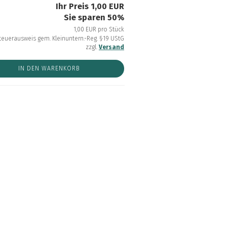
Ihr Preis 1,00 EUR
Sie sparen 50%
1,00 EUR pro Stück
teuerausweis gem. Kleinuntern.-Reg. §19 UStG
zzgl.
Versand
IN DEN WARENKORB