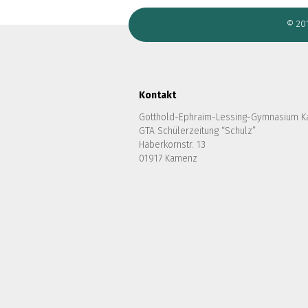
© 20
Kontakt
Gotthold-Ephraim-Lessing-Gymnasium 
GTA Schülerzeitung “Schulz”
Haberkornstr. 13
01917 Kamenz