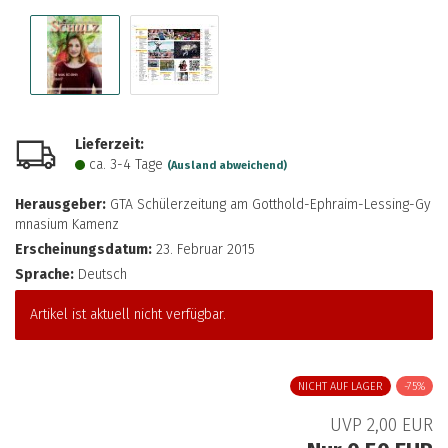
Lieferzeit:
ca. 3-4 Tage
(Ausland abweichend)
Herausgeber:
GTA Schülerzeitung am Gotthold-Ephraim-Lessing-Gy
mnasium Kamenz
Erscheinungsdatum:
23. Februar 2015
Sprache:
Deutsch
Artikel ist aktuell nicht verfügbar.
NICHT AUF LAGER
-75%
UVP 2,00 EUR