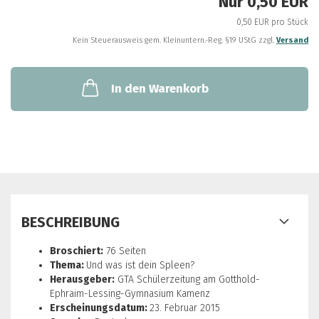
Nur 0,50 EUR
0,50 EUR pro Stück
Kein Steuerausweis gem. Kleinuntern.-Reg. §19 UStG zzgl.
Versand
In den Warenkorb
BESCHREIBUNG
Broschiert:
76 Seiten
Thema:
Und was ist dein Spleen?
Herausgeber:
GTA Schülerzeitung am Gotthold-
Ephraim-Lessing-Gymnasium Kamenz
Erscheinungsdatum:
23. Februar 2015