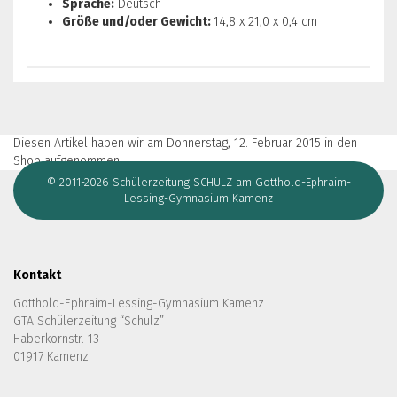
Sprache:
Deutsch
Größe und/oder Gewicht:
14,8 x 21,0 x 0,4 cm
Diesen Artikel haben wir am Donnerstag, 12. Februar 2015 in den
Shop aufgenommen.
© 2011-2026 Schülerzeitung SCHULZ am Gotthold-Ephraim-
Lessing-Gymnasium Kamenz
Kontakt
Gotthold-Ephraim-Lessing-Gymnasium Kamenz
GTA Schülerzeitung “Schulz”
Haberkornstr. 13
01917 Kamenz